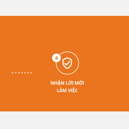
4
NHẬN LỜI MỜI
LÀM VIỆC