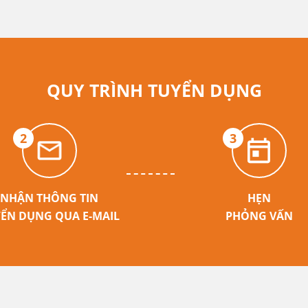
QUY TRÌNH TUYỂN DỤNG
2
3
NHẬN THÔNG TIN
HẸN
ỂN DỤNG QUA E-MAIL
PHỎNG VẤN