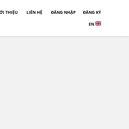
ỚI THIỆU
LIÊN HỆ
ĐĂNG NHẬP
ĐĂNG KÝ
EN