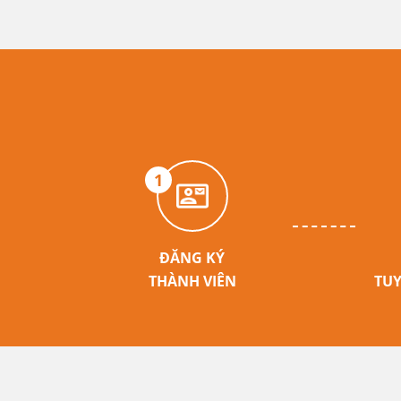
1
ĐĂNG KÝ
THÀNH VIÊN
TUY