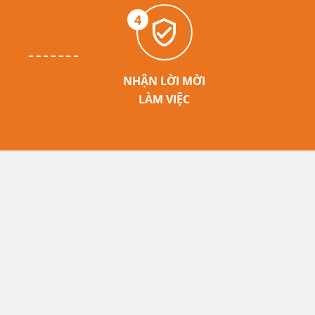
4
NHẬN LỜI MỜI
LÀM VIỆC