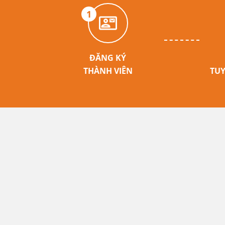
1
ĐĂNG KÝ
THÀNH VIÊN
TUY