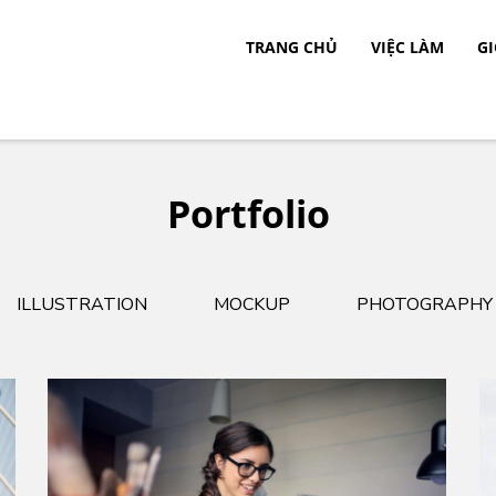
TRANG CHỦ
VIỆC LÀM
GI
c.
Portfolio
ILLUSTRATION
MOCKUP
PHOTOGRAPHY