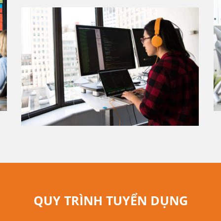
QUY TRÌNH TUYỂN DỤNG