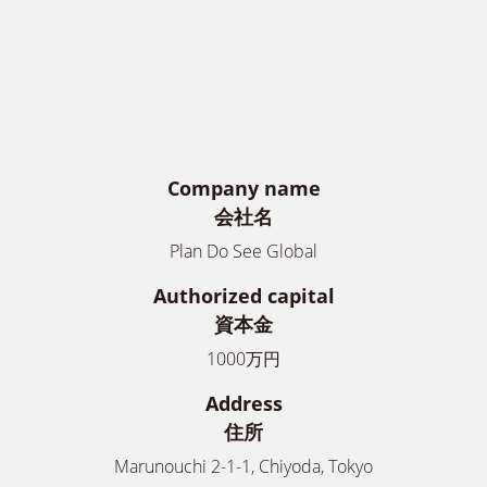
Company name
会社名
Plan Do See Global
Authorized capital
資本金
1000万円
Address
住所
Marunouchi 2-1-1, Chiyoda, Tokyo