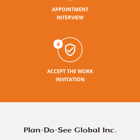
APPOINTMENT
INTERVIEW
4
ACCEPT THE WORK
INVITATION