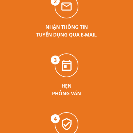
2
NHẬN THÔNG TIN
TUYỂN DỤNG QUA E-MAIL
3
HẸN
PHỎNG VẤN
4