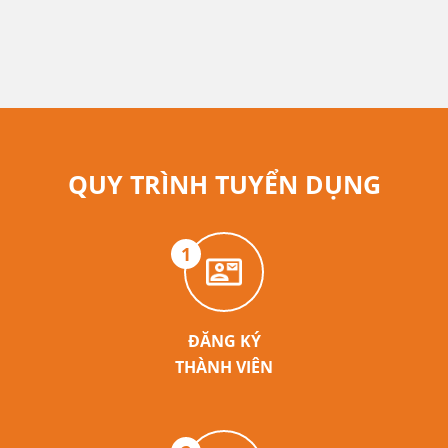
QUY TRÌNH TUYỂN DỤNG
1
ĐĂNG KÝ
THÀNH VIÊN